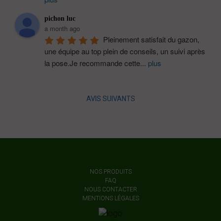
pichon luc
a month ago
Pleinement satisfait du gazon, 
une équipe au top plein de conseils, un suivi après 
la pose.Je recommande cette
...
plus
AVIS SUIVANTS
NOS PRODUITS
FAQ
NOUS CONTACTER
MENTIONS LÉGALES