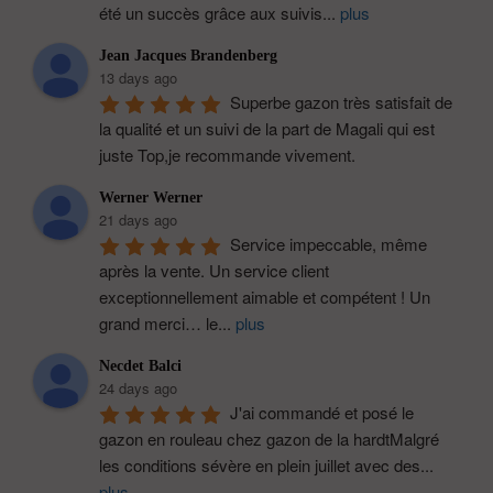
été un succès grâce aux suivis
...
plus
Jean Jacques Brandenberg
13 days ago
Superbe gazon très satisfait de 
la qualité et un suivi de la part de Magali qui est 
juste Top,je recommande vivement.
Werner Werner
21 days ago
Service impeccable, même 
après la vente. Un service client 
exceptionnellement aimable et compétent ! Un 
grand merci… le
...
plus
Necdet Balci
24 days ago
J'ai commandé et posé le 
gazon en rouleau chez gazon de la hardtMalgré 
les conditions sévère en plein juillet avec des
...
plus