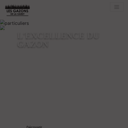
L'EXCELLENCE DU
GAZON
COMMANDEZ FACILEMENT
VOTRE GAZON EN ROULEAU : LES
GAZONS FRANÇAIS, LA
NOUVELLE RÉFÉRENCE DU
GAZON NATUREL LIVRÉ CHEZ
VOUS.
Découvrir