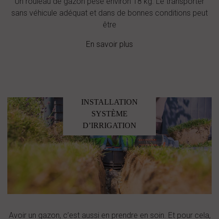
Un rouleau de gazon pèse environ 18 kg. Le transporter
sans véhicule adéquat et dans de bonnes conditions peut
être
En savoir plus
INSTALLATION
SYSTÈME
D’IRRIGATION
Avoir un gazon, c’est aussi en prendre en soin. Et pour cela,