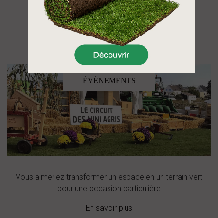
En savoir plus
AU SERVICE DE VOS
ÉVÉNEMENTS
Vous aimeriez transformer un espace en un terrain vert
pour une occasion particulière
En savoir plus