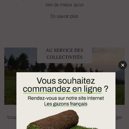
rien de mieux qu’un
En savoir plus
AU SERVICE DES
COLLECTIVITÉS
Vous êtes une collectivité et vous souhaiteriez aménager
des terrains de sport, des parcs ou autres lieux