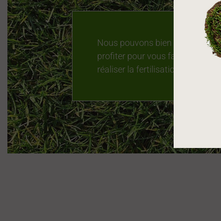
Nous pouvons bien sûr vous livr
profiter pour vous faire une dé
réaliser la fertilisation, sur devis.