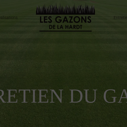
alisations
Entreti
RETIEN DU G