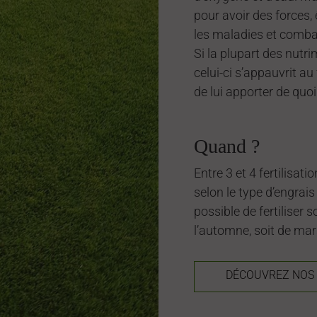
pour avoir des forces, 
les maladies et comba
Si la plupart des nutri
celui-ci s’appauvrit au
de lui apporter de quoi
Quand ?
Entre 3 et 4 fertilisat
selon le type d’engrais 
possible de fertiliser 
l’automne, soit de mar
DÉCOUVREZ NOS E