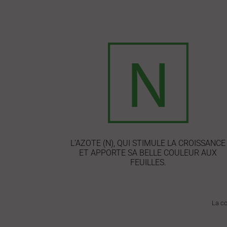
L’AZOTE (N), QUI STIMULE LA CROISSANCE
ET APPORTE SA BELLE COULEUR AUX
FEUILLES.
La co