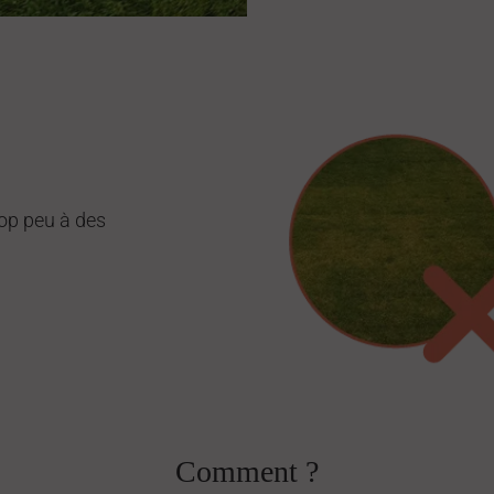
trop peu à des
Comment ?