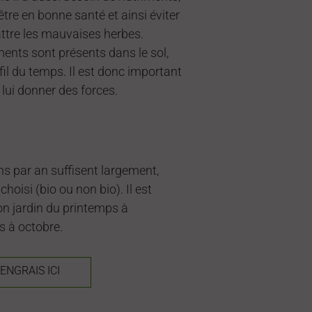
être en bonne santé et ainsi éviter
ttre les mauvaises herbes.
ments sont présents dans le sol,
 fil du temps. Il est donc important
 lui donner des forces.
ions par an suffisent largement,
choisi (bio ou non bio). Il est
son jardin du printemps à
s à octobre.
NGRAIS ICI