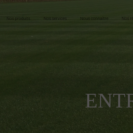
Nos produits
Nos services
Nous connaître
Nos ré
ENT