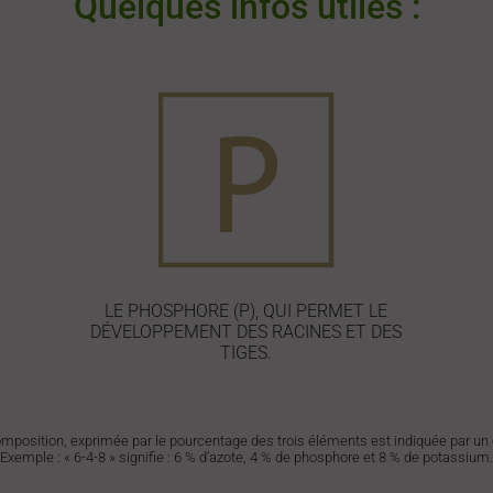
Quelques infos utiles :
LE PHOSPHORE (P), QUI PERMET LE
DÉVELOPPEMENT DES RACINES ET DES
TIGES.
mposition, exprimée par le pourcentage des trois éléments est indiquée par un
Exemple : « 6-4-8 » signifie : 6 % d’azote, 4 % de phosphore et 8 % de potassium.