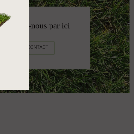
ontactez-nous par ici
LIEN CONTACT