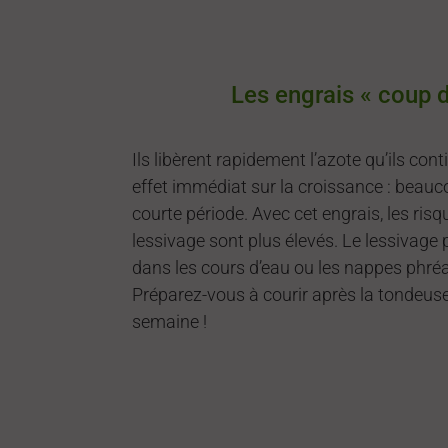
Les engrais « coup d
Ils libèrent rapidement l’azote qu’ils cont
effet immédiat sur la croissance : beau
courte période. Avec cet engrais, les risq
lessivage sont plus élevés. Le lessivage
dans les cours d’eau ou les nappes phréat
Préparez-vous à courir après la tondeuse,
semaine !