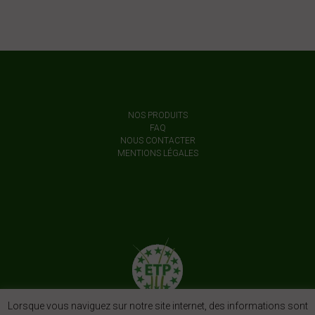
NOS PRODUITS
FAQ
NOUS CONTACTER
MENTIONS LÉGALES
Lorsque vous naviguez sur notre site internet, des informations sont
European Turfgrass Producers