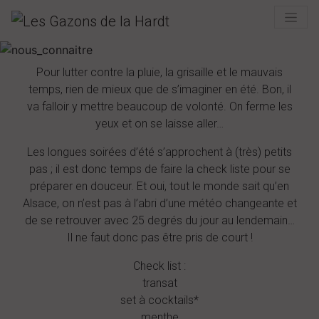
DES SOIRÉES AU TOP !
Pour lutter contre la pluie, la grisaille et le mauvais
temps, rien de mieux que de s’imaginer en été. Bon, il
va falloir y mettre beaucoup de volonté. On ferme les
yeux et on se laisse aller…
Les longues soirées d’été s’approchent à (très) petits
pas ; il est donc temps de faire la check liste pour se
préparer en douceur. Et oui, tout le monde sait qu’en
Alsace, on n’est pas à l’abri d’une météo changeante et
de se retrouver avec 25 degrés du jour au lendemain…
Il ne faut donc pas être pris de court !
Check list :
transat
set à cocktails*
menthe