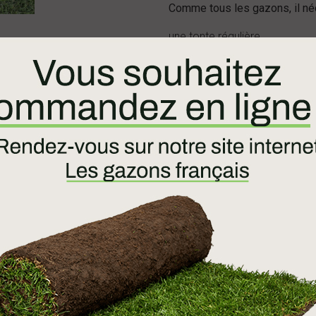
Comme tous les gazons, il né
une tonte régulière
un suivi de la fertilisation
un arrosage régulier
Dédié à une utilisation intens