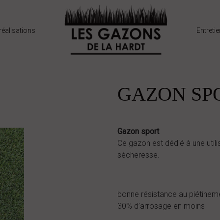
réalisations
Entreti
GAZON SP
Gazon sport
Ce gazon est dédié à une utili
sécheresse.
bonne résistance au piétinem
30% d’arrosage en moins