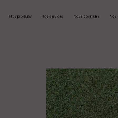
Nos produits
Nos services
Nous connaître
Nos 