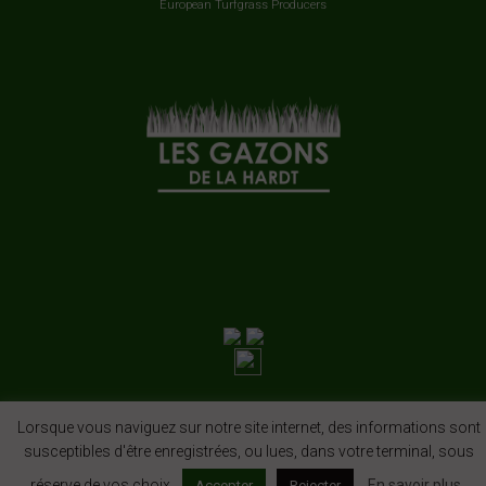
European Turfgrass Producers
Lorsque vous naviguez sur notre site internet, des informations sont
susceptibles d'être enregistrées, ou lues, dans votre terminal, sous
réserve de vos choix.
En savoir plus
Accepter
Rejecter