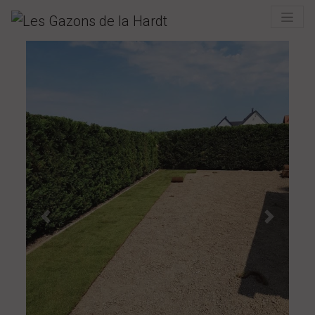
Previous
Next