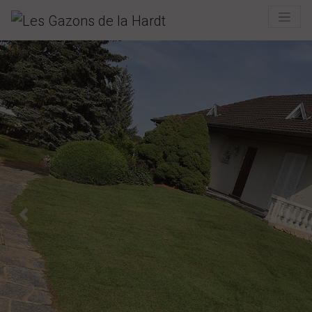
Previous
Next