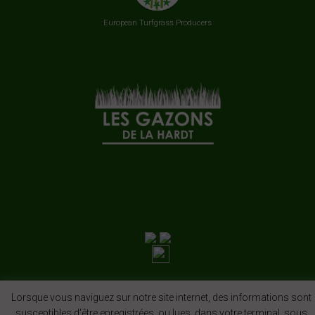
European Turfgrass Producers
Lorsque vous naviguez sur notre site internet, des informations sont
susceptibles d'être enregistrées, ou lues, dans votre terminal, sous