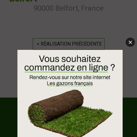
90000 Belfort, France
< RÉALISATION PRÉCÉDENTE
TOUTES LES RÉALISATIONS
RÉALISATION SUIVANTE >
NOS PRODUITS
FAQ
NOUS CONTACTER