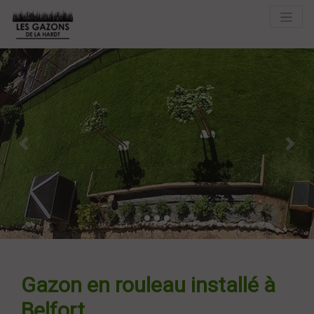
Previous
Next
Gazon en rouleau installé à
Belfort