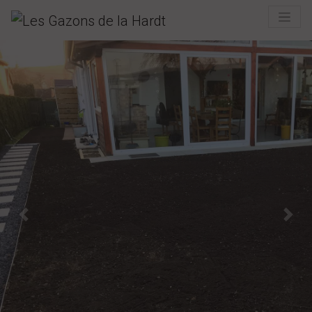
Previous
Next