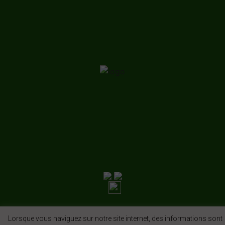
Lorsque vous naviguez sur notre site internet, des informations sont