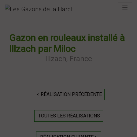
Previous
Next
Gazon en rouleaux installé à
Illzach par Miloc
Illzach, France
< RÉALISATION PRÉCÉDENTE
TOUTES LES RÉALISATIONS