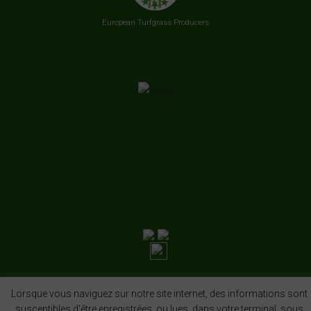
European Turfgrass Producers
Lorsque vous naviguez sur notre site internet, des informations sont
susceptibles d'être enregistrées, ou lues, dans votre terminal, sous