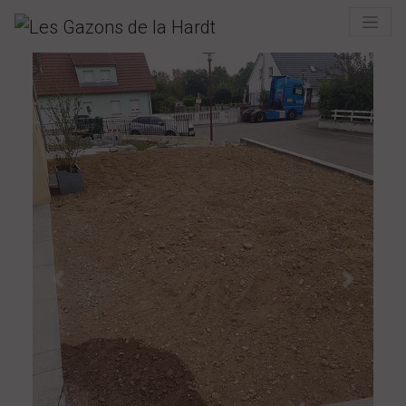
Previous
Next