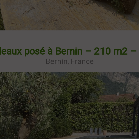
leaux posé à Bernin – 210 m2 – L
Bernin, France