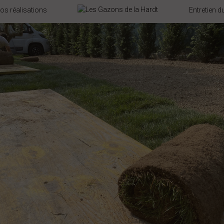
os réalisations
Entretien 