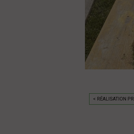
< RÉALISATION P