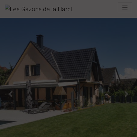
Previous
Next