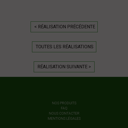
< RÉALISATION PRÉCÉDENTE
TOUTES LES RÉALISATIONS
RÉALISATION SUIVANTE >
NOS PRODUITS
FAQ
NOUS CONTACTER
MENTIONS LÉGALES