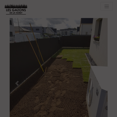
Previous
Next