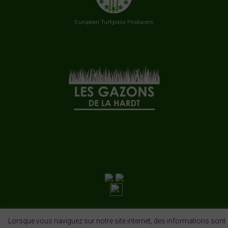
European Turfgrass Producers
Lorsque vous naviguez sur notre site internet, des informations sont