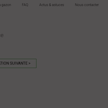
du gazon
FAQ
Actus & astuces
Nous contacter
ce
TION SUIVANTE >