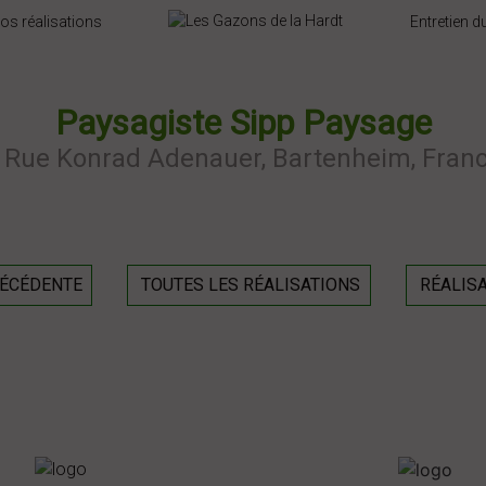
os réalisations
Entretien 
Previous
Next
Paysagiste Sipp Paysage
 Rue Konrad Adenauer, Bartenheim, Fran
RÉCÉDENTE
TOUTES LES RÉALISATIONS
RÉALISA