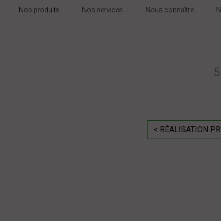
Nos produits
Nos services
Nous connaître
N
5
< RÉALISATION P